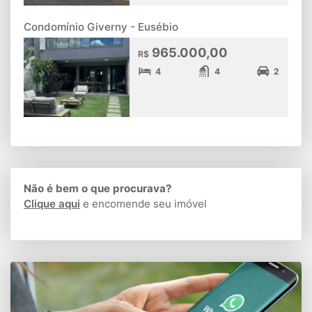
Condomínio Giverny - Eusébio
965.000,00
R$
4
4
2
Não é bem o que procurava?
Clique aqui
e encomende seu imóvel