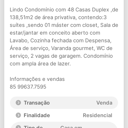
Lindo Condomínio com 48 Casas Duplex ,de
138,51m2 de área privativa, contendo:3
suítes ,sendo 01 máster com closet, Sala de
estar/jantar em conceito aberto com
Lavabo, Cozinha fechada com Despensa,
Área de serviço, Varanda gourmet, WC de
serviço, 2 vagas de garagem. Condomínio
com ampla área de lazer.
Informações e vendas
85 99637.7595
Transação
Venda
Finalidade
Residencial
Tipo de
Casa em