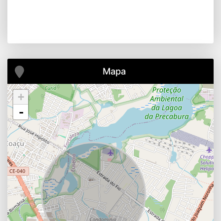
Mapa
+
-