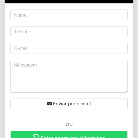
Enviar por e-mail
OU