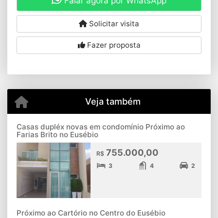
Falar agora por WhatsApp
Solicitar visita
Fazer proposta
Veja também
Casas dupléx novas em condomínio Próximo ao
Farias Brito no Eusébio
755.000,00
R$
3
4
2
Próximo ao Cartório no Centro do Eusébio