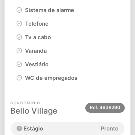
Sistema de alarme
Telefone
Tv a cabo
Varanda
Vestiário
WC de empregados
CONDOMÍNIO
Ref.
4638290
Bello Village
Estágio
Pronto