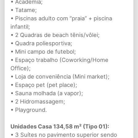
• Academia;
• Tatame;
• Piscinas adulto com “praia” + piscina
infantil;
• 2 Quadras de beach tênis/vôlei;
• Quadra poliesportiva;
• Mini campo de futebol;
• Espaço trabalho (Coworking/Home
Office);
• Loja de conveniência (Mini market);
• Espaço pet (pet place);
• Sauna molhada (a vapor);
• 2 Hidromassagem;
• Playground.
Unidades Casa 134,58 m² (Tipo 01):
• 3 Suítes no pavimento superior sendo