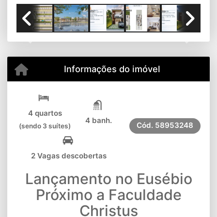
Previous
Next
Informações do imóvel
4 quartos
4 banh.
Cód.
58953248
(sendo 3 suítes)
2 Vagas descobertas
Lançamento no Eusébio
Próximo a Faculdade
Christus