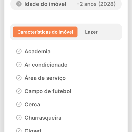
Idade do imóvel
-2 anos (2028)
Características do imóvel
Lazer
Academia
Ar condicionado
Área de serviço
Campo de futebol
Cerca
Churrasqueira
Closet