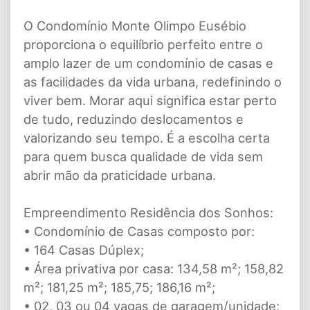
O Condomínio Monte Olimpo Eusébio
proporciona o equilíbrio perfeito entre o
amplo lazer de um condomínio de casas e
as facilidades da vida urbana, redefinindo o
viver bem. Morar aqui significa estar perto
de tudo, reduzindo deslocamentos e
valorizando seu tempo. É a escolha certa
para quem busca qualidade de vida sem
abrir mão da praticidade urbana.
Empreendimento Residência dos Sonhos:
• Condomínio de Casas composto por:
• 164 Casas Dúplex;
• Área privativa por casa: 134,58 m²; 158,82
m²; 181,25 m²; 185,75; 186,16 m²;
• 02, 03 ou 04 vagas de garagem/unidade;