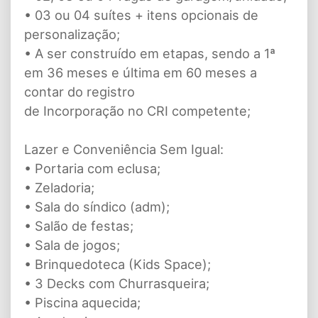
• 03 ou 04 suítes + itens opcionais de
personalização;
• A ser construído em etapas, sendo a 1ª
em 36 meses e última em 60 meses a
contar do registro
de Incorporação no CRI competente;
Lazer e Conveniência Sem Igual:
• Portaria com eclusa;
• Zeladoria;
• Sala do síndico (adm);
• Salão de festas;
• Sala de jogos;
• Brinquedoteca (Kids Space);
• 3 Decks com Churrasqueira;
• Piscina aquecida;