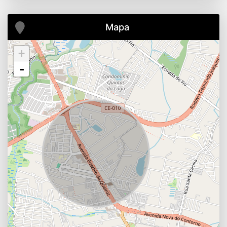
Mapa
+
-