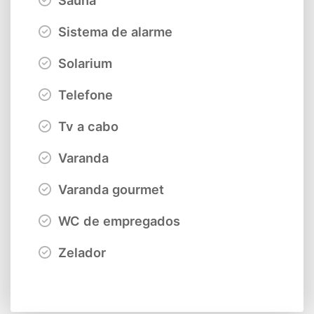
Sauna
Sistema de alarme
Solarium
Telefone
Tv a cabo
Varanda
Varanda gourmet
WC de empregados
Zelador