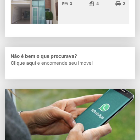
3
4
2
Não é bem o que procurava?
Clique aqui
e encomende seu imóvel