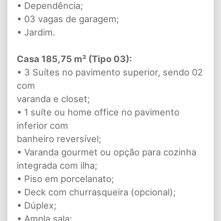
• Dependência;
• 03 vagas de garagem;
• Jardim.
Casa 185,75 m² (Tipo 03):
• 3 Suítes no pavimento superior, sendo 02
com
varanda e closet;
• 1 suíte ou home office no pavimento
inferior com
banheiro reversível;
• Varanda gourmet ou opção para cozinha
integrada com ilha;
• Piso em porcelanato;
• Deck com churrasqueira (opcional);
• Dúplex;
• Ampla sala;