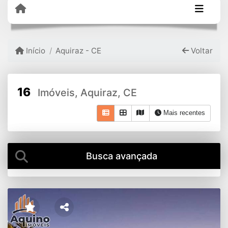
Início
Aquiraz - CE
Voltar
16
Imóveis, Aquiraz, CE
Mais recentes
Busca avançada