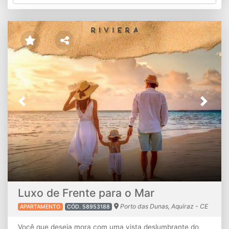
Previous
Next
Luxo de Frente para o Mar
Porto das Dunas, Aquiraz - CE
APARTAMENTO
CÓD. 58953188
Você que deseja mora com uma vista deslumbrante do