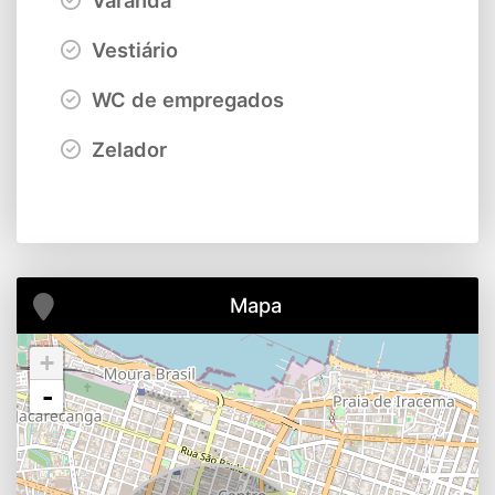
Varanda
Vestiário
WC de empregados
Zelador
Mapa
+
-