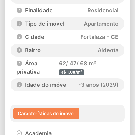
Finalidade
Residencial
Tipo de imóvel
Apartamento
Cidade
Fortaleza - CE
Bairro
Aldeota
Área
62/ 47/ 68 m²
privativa
R$ 1,08/m²
Idade do imóvel
-3 anos (2029)
Características do imóvel
Academia