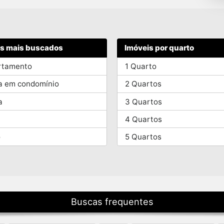
os mais buscados
Imóveis por quarto
rtamento
1 Quarto
a em condomínio
2 Quartos
a
3 Quartos
4 Quartos
o
5 Quartos
Buscas frequentes