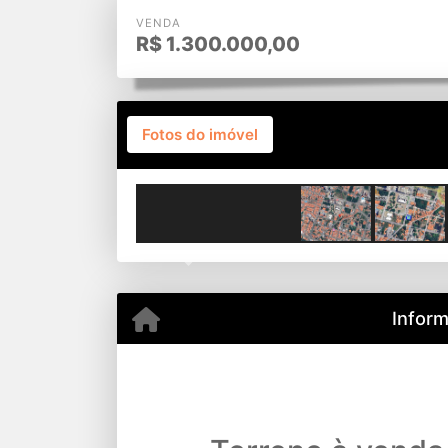
VENDA
R$
1.300.000,00
Fotos do imóvel
Previous
Infor