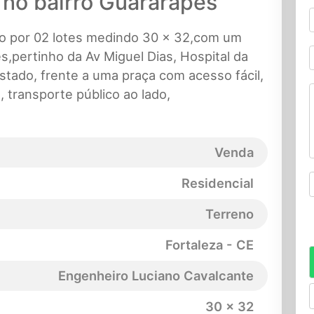
 no bairro Guararapes
o por 02 lotes medindo 30 x 32,com um
s,pertinho da Av Miguel Dias, Hospital da
stado, frente a uma praça com acesso fácil,
 transporte público ao lado,
Venda
Residencial
Terreno
Fortaleza - CE
Engenheiro Luciano Cavalcante
30 x 32