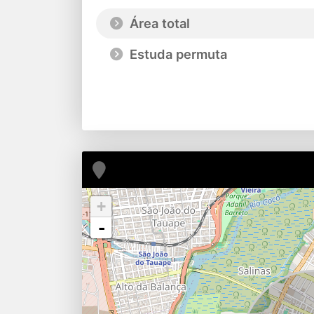
Área total
Estuda permuta
+
-