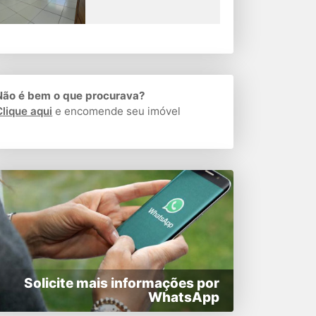
Não é bem o que procurava?
Clique aqui
e encomende seu imóvel
Solicite mais informações por
WhatsApp