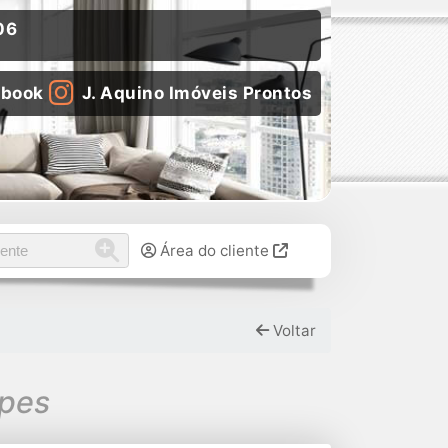
06
ebook
J. Aquino Imóveis Prontos
Área do cliente
Voltar
apes