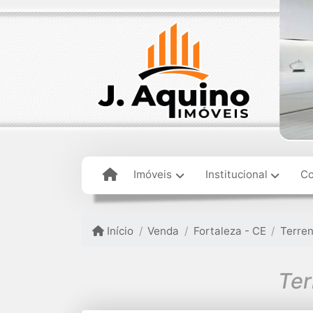
Imóveis
Institucional
Co
Início
Venda
Fortaleza - CE
Terre
Ter