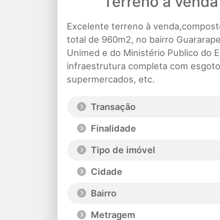
Terreno à venda
Excelente terreno à venda,compost
total de 960m2, no bairro Guararape
Unimed e do Ministério Publico do E
infraestrutura completa com esgoto,
supermercados, etc.
Transação
Finalidade
Tipo de imóvel
Cidade
Bairro
Metragem